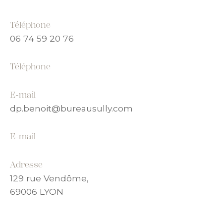
Téléphone
06 74 59 20 76
Téléphone
E-mail
dp.benoit@bureausully.com
E-mail
Adresse
129 rue Vendôme,
69006 LYON