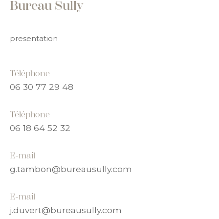
COUPS DE COEUR
EXCLUSIVITÉS
presentation
NOUVEAUTÉS
Téléphone
06 30 77 29 48
RECHERCHER
Téléphone
06 18 64 52 32
E-mail
g.tambon@bureausully.com
E-mail
j.duvert@bureausully.com