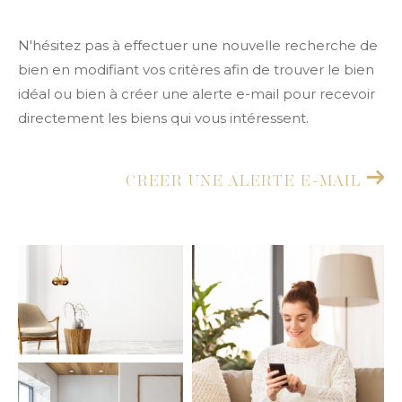
Budget
Budget
N'hésitez pas à effectuer une nouvelle recherche de
Surface
bien en modifiant vos critères afin de trouver le bien
Surface
idéal ou bien à créer une alerte e-mail pour recevoir
directement les biens qui vous intéressent.
Pièces
Pièces
CREER UNE ALERTE E-MAIL
Référence
AFFINER LES CRITÈRES
TERRASSE
PARKING
PISCINE
FILTRER PAR