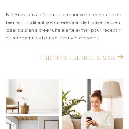
Budget
Budget
N'hésitez pas à effectuer une nouvelle recherche de
Surface
bien en modifiant vos critères afin de trouver le bien
Surface
idéal ou bien à créer une alerte e-mail pour recevoir
directement les biens qui vous intéressent.
Pièces
Pièces
CREER UNE ALERTE E-MAIL
Référence
AFFINER LES CRITÈRES
TERRASSE
PARKING
PISCINE
FILTRER PAR