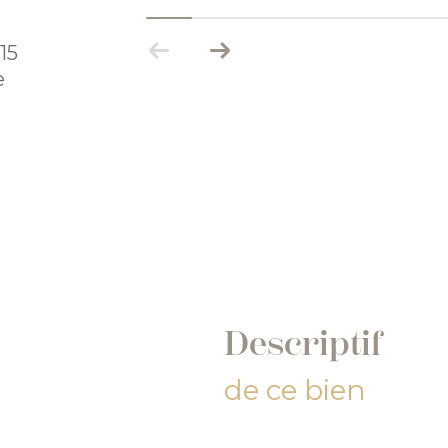
15
e
descriptif
de ce bien