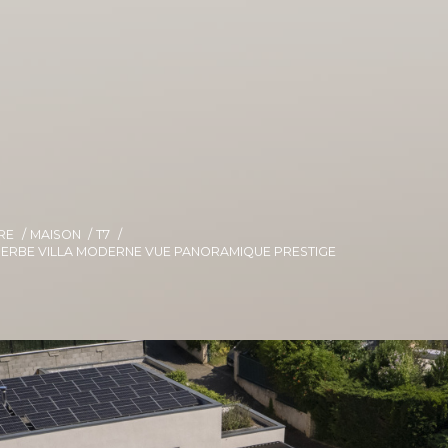
IRE
MAISON
T7
SUPERBE VILLA MODERNE VUE PANORAMIQUE PRESTIGE