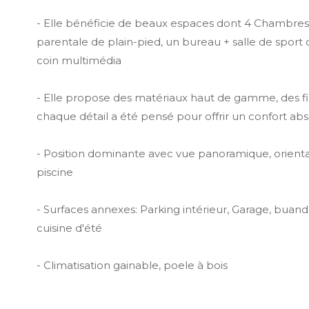
- Elle bénéficie de beaux espaces dont 4 Chambres
parentale de plain-pied, un bureau + salle de sport
coin multimédia
- Elle propose des matériaux haut de gamme, des fi
chaque détail a été pensé pour offrir un confort abs
- Position dominante avec vue panoramique, orientat
piscine
- Surfaces annexes: Parking intérieur, Garage, buander
cuisine d'été
- Climatisation gainable, poele à bois