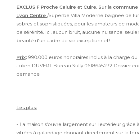
EXCLUSIF Proche Caluire et Cuire, Sur la commune 
Lyon Centre
/Superbe Villa Moderne baignée de lum
sobres et sophistiquées, pour les amateurs de mode
de sérénité. Ici, aucun bruit, aucune nuisance: seule
beauté d'un cadre de vie exceptionnel !
Prix
:
990.000 euros honoraires inclus à la charge du
Julien DUVERT Bureau Sully 0618645232 Dossier co
demande.
Les plus:
- La maison s'ouvre largement sur l'extérieur grâce 
vitrées à galandage donnant directement sur la ter