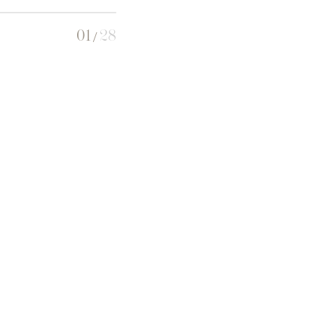
01
28
/