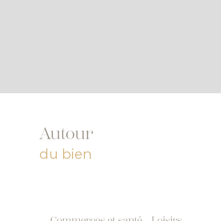
Autour
du bien
Commerces et santé
Loisirs