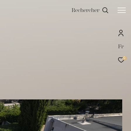
Rechercher
Fr
0