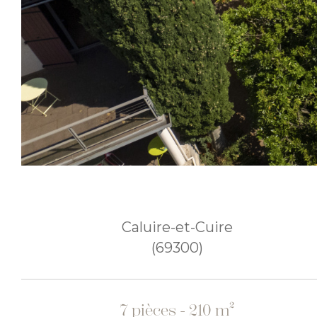
Caluire-et-Cuire
(69300)
7 pièces - 210 m²