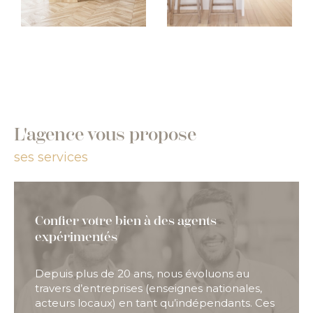
L'agence vous propose
ses services
Confier votre bien à des agents
expérimentés
Depuis plus de 20 ans, nous évoluons au
travers d’entreprises (enseignes nationales,
acteurs locaux) en tant qu’indépendants. Ces