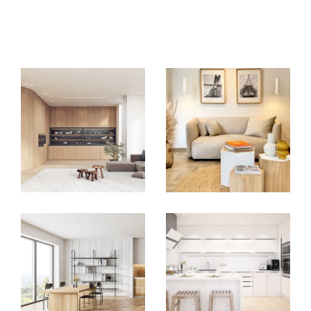
EXCLUSIVITÉS
NOUVEAUTÉS
RECHERCHER