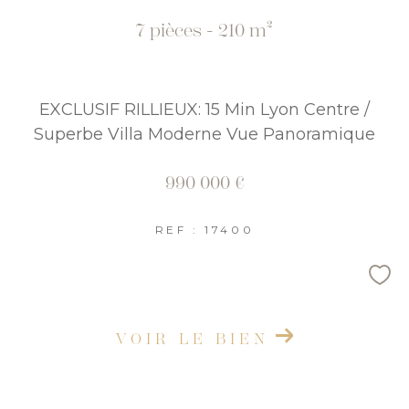
7 pièces - 210 m²
COUPS DE COEUR
EXCLUSIVITÉS
NOUVEAUTÉS
EXCLUSIF RILLIEUX: 15 Min Lyon Centre /
Superbe Villa Moderne Vue Panoramique
RECHERCHER
990 000 €
REF : 17400
VOIR LE BIEN