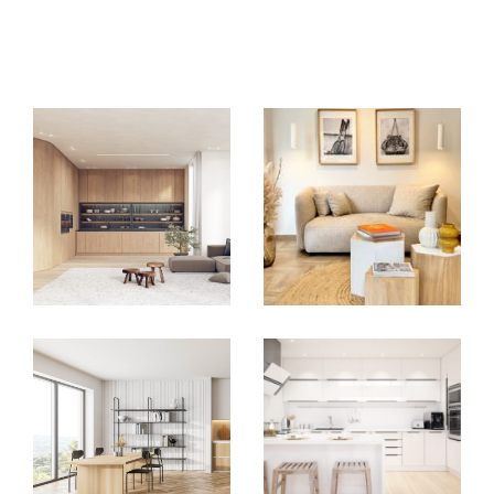
EXCLUSIVITÉS
NOUVEAUTÉS
RECHERCHER