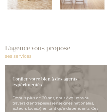
L'agence vous propose
ses services
Confier votre bien à des agents
expérimentés
Depuis plus de 20 ans, nous évoluons au
travers d’entreprises (enseignes nationales,
acteurs locaux) en tant qu’indépendants. Ces