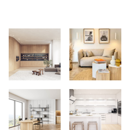
EXCLUSIVITÉS
NOUVEAUTÉS
RECHERCHER