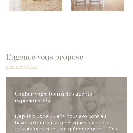
L'agence vous propose
ses services
Confier votre bien à des agents
expérimentés
Depuis plus de 20 ans, nous évoluons au
travers d’entreprises (enseignes nationales,
acteurs locaux) en tant qu’indépendants. Ces