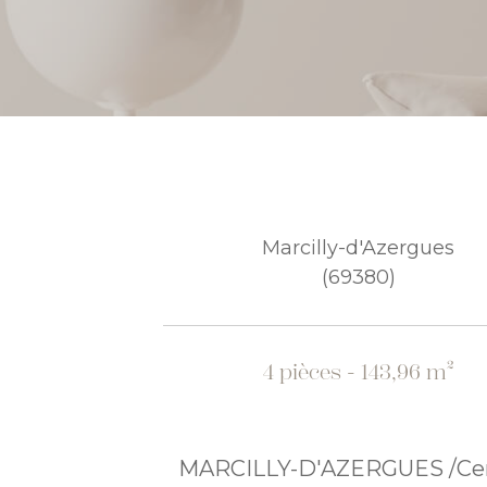
Marcilly-d'Azergues
(69380)
4 pièces - 143,96 m²
MARCILLY-D'AZERGUES /Cen