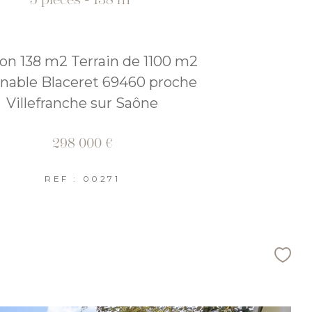
on 138 m2 Terrain de 1100 m2
inable Blaceret 69460 proche
Villefranche sur Saône
298 000 €
REF : 00271