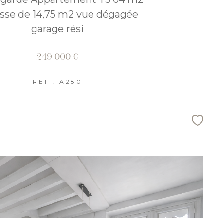
asse de 14,75 m2 vue dégagée
garage rési
249 000 €
REF : A280