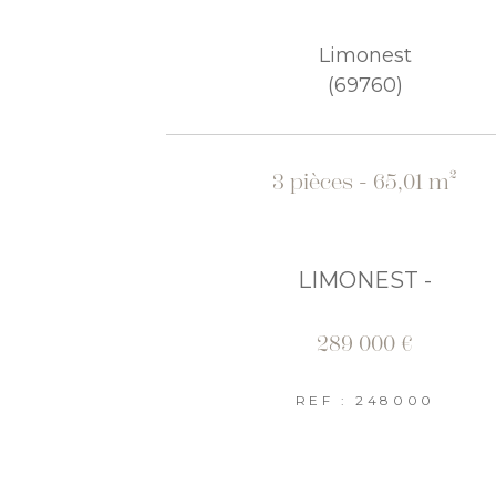
Limonest
(69760)
3 pièces - 65,01 m²
LIMONEST -
289 000 €
REF : 248000