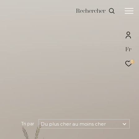
Rechercher
Fr
0
Du plus cher au moins cher
Tri par