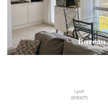
Lyon
(69007)