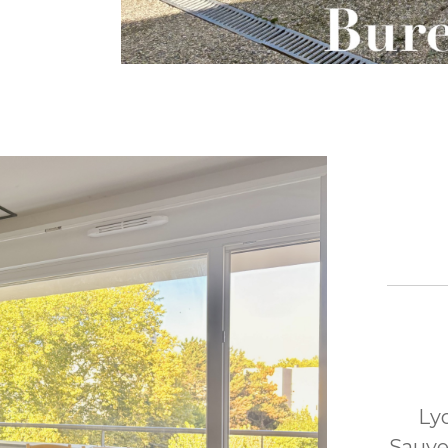
Lyo
Sauve