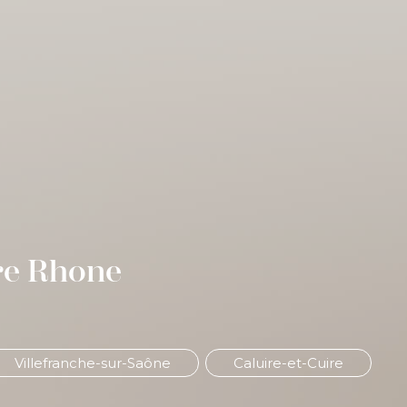
re Rhone
Villefranche-sur-Saône
Caluire-et-Cuire