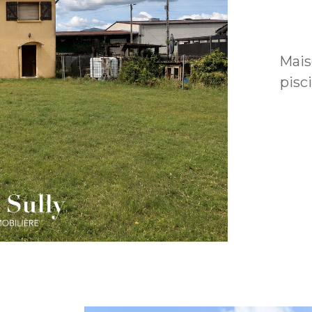
Mais
pisc