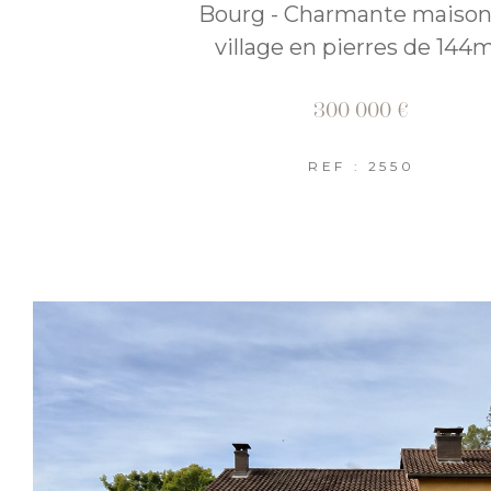
Bourg - Charmante maison
village en pierres de 144
300 000 €
REF : 2550