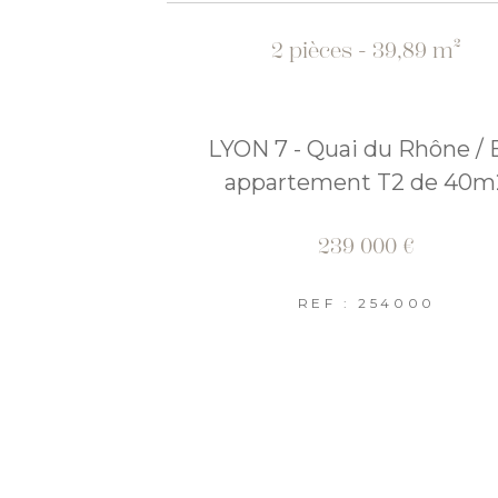
2 pièces - 39,89 m²
LYON 7 - Quai du Rhône / 
appartement T2 de 40m
239 000 €
REF : 254000