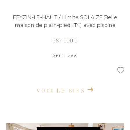
FEYZIN-LE-HAUT / Limite SOLAIZE Belle
maison de plain-pied (T4) avec piscine
387 000 €
REF : 268
VOIR LE BIEN