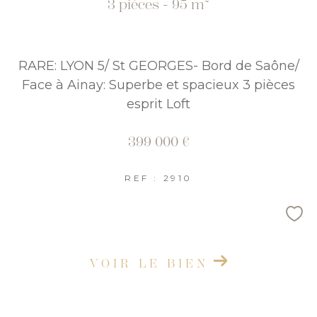
3 pièces - 95 m²
RARE: LYON 5/ St GEORGES- Bord de Saône/
Face à Ainay: Superbe et spacieux 3 pièces
esprit Loft
399 000 €
REF : 2910
VOIR LE BIEN