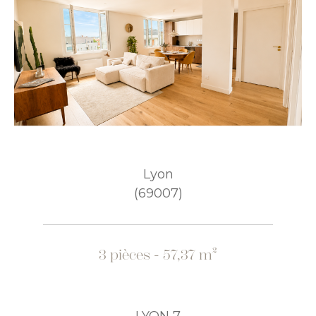
Lyon
(69007)
3 pièces - 57,37 m²