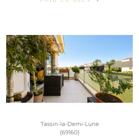
VOIR LE BIEN
Tassin-la-Demi-Lune
(69160)