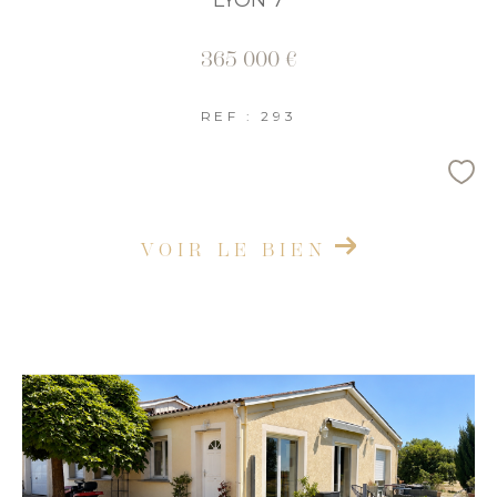
LYON 7
365 000 €
REF : 293
VOIR LE BIEN