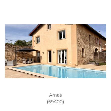
Arnas
(69400)