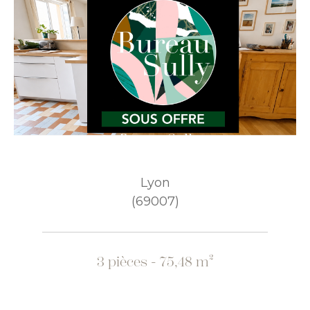
Lyon
(69007)
3 pièces - 75,48 m²