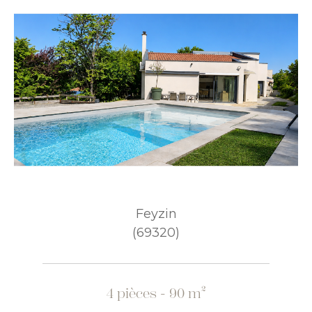
Feyzin
(69320)
4 pièces - 90 m²