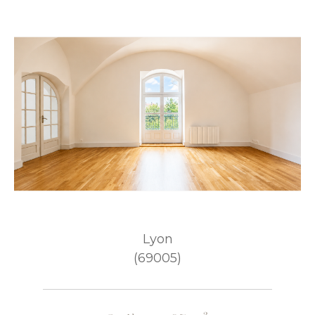
Lyon
(69005)