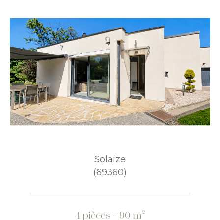
Solaize
(69360)
4 pièces - 90 m²